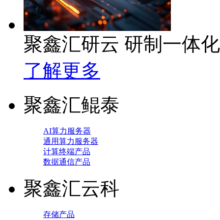
聚鑫汇研云 研制一体
了解更多
聚鑫汇鲲泰
AI算力服务器
通用算力服务器
计算终端产品
数据通信产品
聚鑫汇云科
存储产品