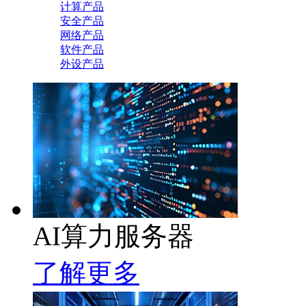
计算产品
安全产品
网络产品
软件产品
外设产品
AI算力服务器
了解更多