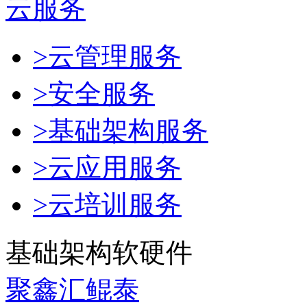
云服务
>云管理服务
>安全服务
>基础架构服务
>云应用服务
>云培训服务
基础架构软硬件
聚鑫汇鲲泰