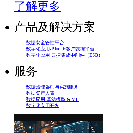
了解更多
产品及解决方案
数据安全管控平台
数字化应用-Bluenic客户数据平台
数字化应用-云捷集成中间件（ESB）
服务
数据治理咨询与实施服务
数据资产入表
数据应用-算法模型 & ML
数字化应用开发