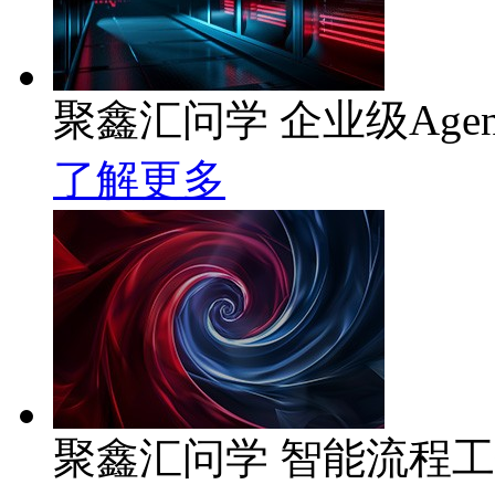
聚鑫汇问学 企业级Age
了解更多
聚鑫汇问学 智能流程