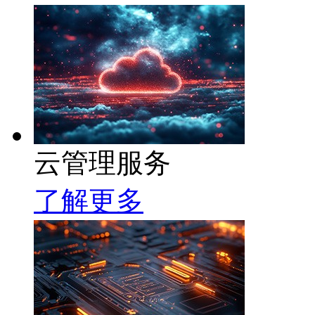
云管理服务
了解更多