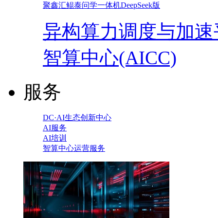
聚鑫汇鲲泰问学一体机DeepSeek版
异构算力调度与加速
智算中心(AICC)
服务
DC·AI生态创新中心
AI服务
AI培训
智算中心运营服务