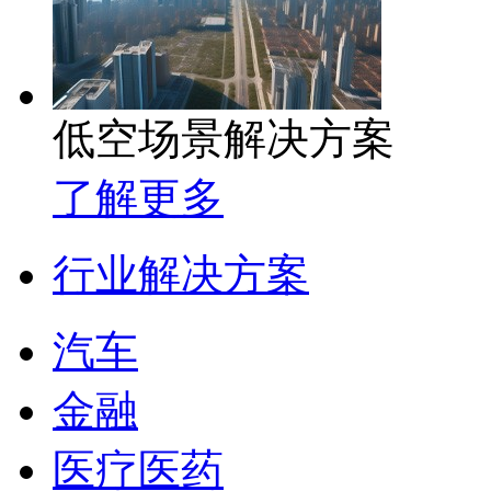
低空场景解决方案
了解更多
行业解决方案
汽车
金融
医疗医药