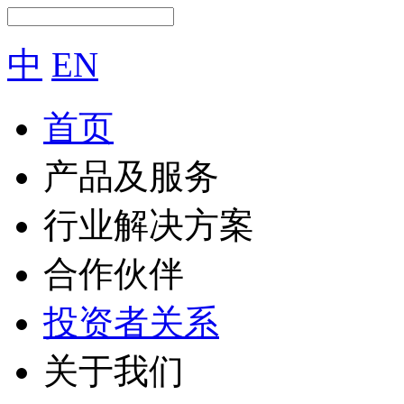
中
EN
首页
产品及服务
行业解决方案
合作伙伴
投资者关系
关于我们