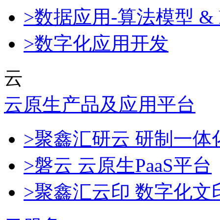
>数据应用-算法模型 & 
>数字化应用开发
云
云原生产品及应用平台
>聚鑫汇研云 研制一
>磐云 云原生PaaS平台
>聚鑫汇云印 数字化文