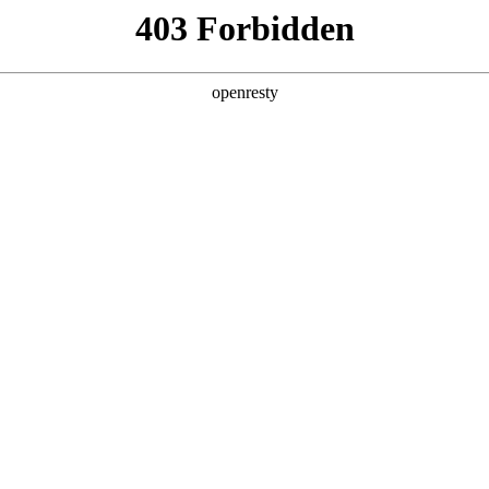
产品及服务
行业解决方案
合作伙伴
投资者关系